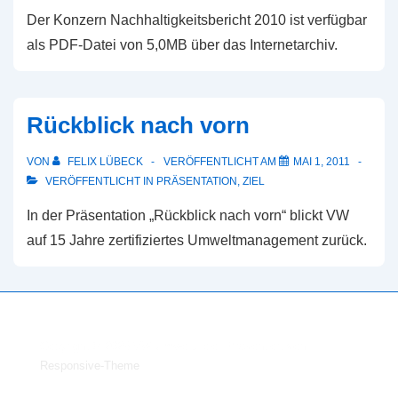
Der Konzern Nachhaltigkeitsbericht 2010 ist verfügbar
als PDF-Datei von 5,0MB über das Internetarchiv.
Rückblick nach vorn
VON
FELIX LÜBECK
VERÖFFENTLICHT AM
MAI 1, 2011
VERÖFFENTLICHT IN
PRÄSENTATION
,
ZIEL
In der Präsentation „Rückblick nach vorn“ blickt VW
auf 15 Jahre zertifiziertes Umweltmanagement zurück.
Copyright © 2026
VW Umweltziele
| Präsentiert von
Responsive-Theme