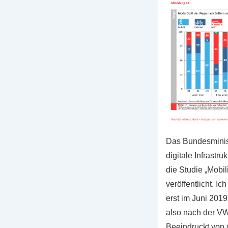
Das Bundesminist
digitale Infrastr
die Studie „Mobil
veröffentlicht. I
erst im Juni 201
also nach der V
Beeindruckt von