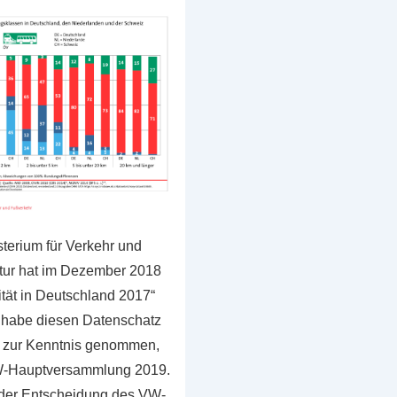
erium für Verkehr und
uktur hat im Dezember 2018
ität in Deutschland 2017“
ch habe diesen Datenschatz
9 zur Kenntnis genommen,
W-Hauptversammlung 2019.
 der Entscheidung des VW-