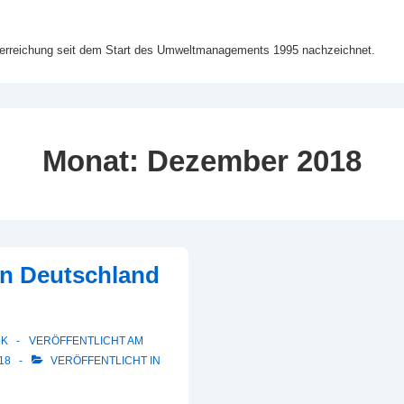
lerreichung seit dem Start des Umweltmanagements 1995 nachzeichnet.
Monat:
Dezember 2018
 in Deutschland
CK
VERÖFFENTLICHT AM
18
VERÖFFENTLICHT IN