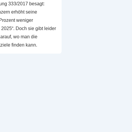
ung 333/2017 besagt:
zern erhöht seine
Prozent weniger
2025“. Doch sie gibt leider
arauf, wo man die
ziele finden kann.