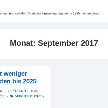
lerreichung seit dem Start des Umweltmanagements 1995 nachzeichnet.
Monat:
September 2017
t weniger
ten bis 2025
CK
VERÖFFENTLICHT AM
017
VERÖFFENTLICHT IN