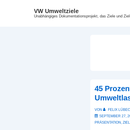
↓
VW Umweltziele
Zum
Unabhängiges Dokumentationsprojekt, das Ziele und Zie
Inhalt
45 Prozen
Umweltlas
VON
FELIX LÜBE
SEPTEMBER 27, 2
PRÄSENTATION
,
ZIEL