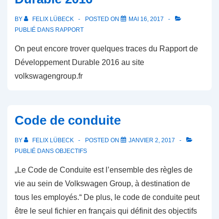
BY
FELIX LÜBECK
POSTED ON
MAI 16, 2017
PUBLIÉ DANS
RAPPORT
On peut encore trover quelques traces du Rapport de
Développement Durable 2016 au site
volkswagengroup.fr
Code de conduite
BY
FELIX LÜBECK
POSTED ON
JANVIER 2, 2017
PUBLIÉ DANS
OBJECTIFS
„Le Code de Conduite est l’ensemble des règles de
vie au sein de Volkswagen Group, à destination de
tous les employés.“ De plus, le code de conduite peut
être le seul fichier en français qui définit des objectifs