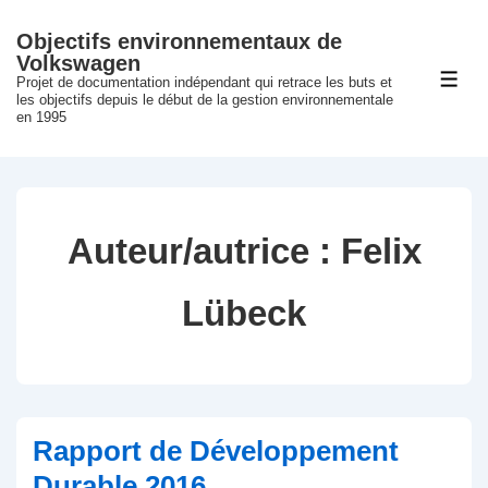
↓
Objectifs environnementaux de
passer
Volkswagen
au
Projet de documentation indépendant qui retrace les buts et
ME
les objectifs depuis le début de la gestion environnementale
contenu
en 1995
principal
Auteur/autrice :
Felix
Lübeck
Rapport de Développement
Durable 2016