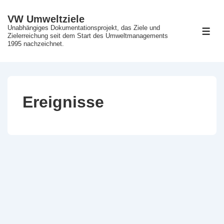
↓
VW Umweltziele
Zum
Unabhängiges Dokumentationsprojekt, das Ziele und
ME
Inhalt
Zielerreichung seit dem Start des Umweltmanagements
1995 nachzeichnet.
Ereignisse